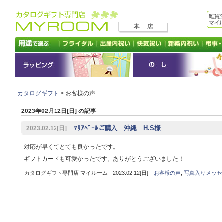
カタログギフト
> お客様の声
2023年02月12日[日] の記事
ﾏﾘｱﾍﾞｰﾙご購入 沖縄 H.S様
2023.02.12[日]
対応が早くてとても良かったです。
ギフトカードも可愛かったです。ありがとうございました！
カタログギフト専門店 マイルーム 2023.02.12[日]
お客様の声
,
写真入りメッセ