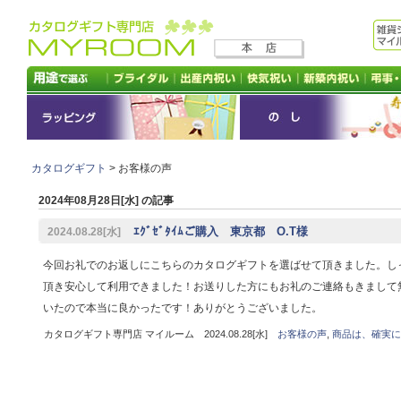
カタログギフト
> お客様の声
2024年08月28日[水] の記事
ｴｸﾞｾﾞﾀｲﾑご購入 東京都 O.T様
2024.08.28[水]
今回お礼でのお返しにこちらのカタログギフトを選ばせて頂きました。し
頂き安心して利用できました！お送りした方にもお礼のご連絡もきまして
いたので本当に良かったです！ありがとうございました。
カタログギフト専門店 マイルーム 2024.08.28[水]
お客様の声
,
商品は、確実に