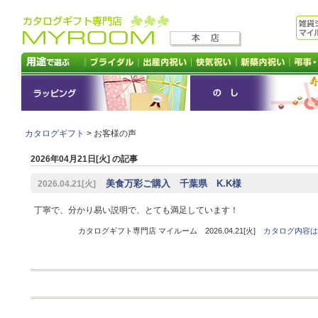
カタログギフト
> お客様の声
2026年04月21日[火] の記事
美食万彩ご購入 千葉県 K.K様
2026.04.21[火]
丁寧で、分かり易い説明で、とても満足しています！
カタログギフト専門店 マイルーム 2026.04.21[火]
カタログ内容は