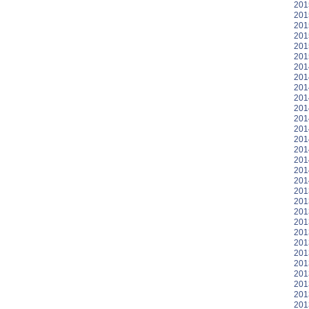
20
20
20
20
20
20
20
20
20
20
20
20
20
20
20
20
20
20
20
20
20
20
20
20
20
20
20
20
20
20