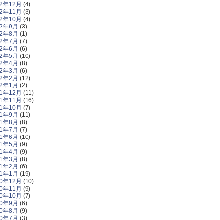
12年12月
(4)
12年11月
(3)
12年10月
(4)
12年9月
(3)
12年8月
(1)
12年7月
(7)
12年6月
(6)
12年5月
(10)
12年4月
(8)
12年3月
(6)
12年2月
(12)
12年1月
(2)
11年12月
(11)
11年11月
(16)
11年10月
(7)
11年9月
(11)
11年8月
(8)
11年7月
(7)
11年6月
(10)
11年5月
(9)
11年4月
(9)
11年3月
(8)
11年2月
(6)
11年1月
(19)
10年12月
(10)
10年11月
(9)
10年10月
(7)
10年9月
(6)
10年8月
(9)
10年7月
(3)