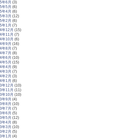
15年6月
(3)
15年5月
(6)
15年4月
(6)
15年3月
(12)
15年2月
(6)
15年1月
(7)
14年12月
(15)
14年11月
(7)
14年10月
(6)
14年9月
(16)
14年8月
(7)
14年7月
(8)
14年6月
(10)
14年5月
(15)
14年4月
(9)
14年3月
(7)
14年2月
(3)
14年1月
(6)
13年12月
(10)
13年11月
(11)
13年10月
(10)
13年9月
(4)
13年8月
(10)
13年7月
(7)
13年6月
(5)
13年5月
(12)
13年4月
(8)
13年3月
(10)
13年2月
(5)
13年1月
(4)