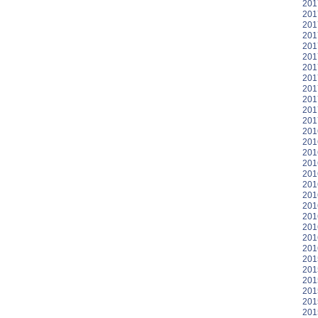
20
20
20
20
20
20
20
20
20
20
20
20
20
20
20
20
20
20
20
20
20
20
20
20
20
20
20
20
20
20