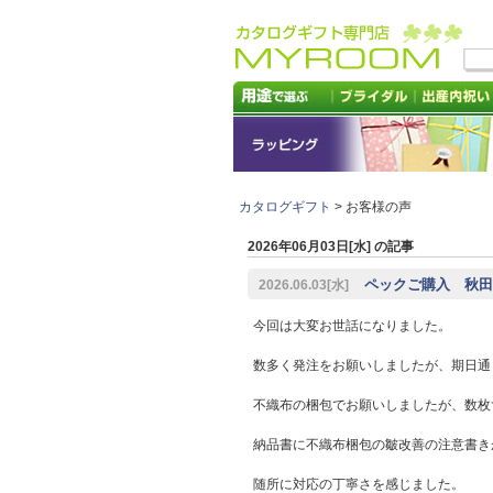
カタログギフト
> お客様の声
2026年06月03日[水] の記事
ペックご購入 秋田
2026.06.03[水]
今回は大変お世話になりました。
数多く発注をお願いしましたが、期日通
不織布の梱包でお願いしましたが、数枚
納品書に不織布梱包の皺改善の注意書き
随所に対応の丁寧さを感じました。