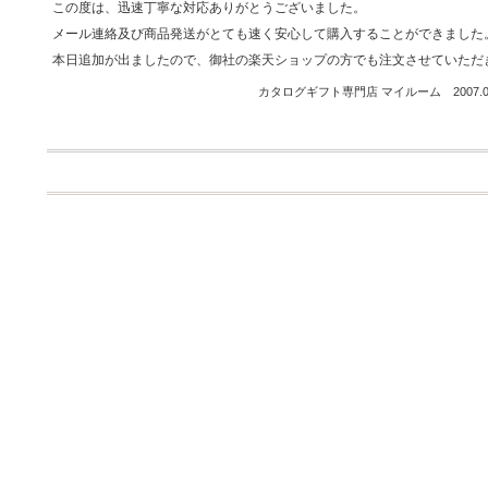
この度は、迅速丁寧な対応ありがとうございました。
メール連絡及び商品発送がとても速く安心して購入することができました
本日追加が出ましたので、御社の楽天ショップの方でも注文させていただ
カタログギフト専門店 マイルーム 2007.04