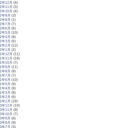
12年12月
(4)
12年11月
(3)
12年10月
(4)
12年9月
(3)
12年8月
(1)
12年7月
(7)
12年6月
(6)
12年5月
(10)
12年4月
(8)
12年3月
(6)
12年2月
(12)
12年1月
(2)
11年12月
(11)
11年11月
(16)
11年10月
(7)
11年9月
(11)
11年8月
(8)
11年7月
(7)
11年6月
(10)
11年5月
(9)
11年4月
(9)
11年3月
(8)
11年2月
(6)
11年1月
(19)
10年12月
(10)
10年11月
(9)
10年10月
(7)
10年9月
(6)
10年8月
(9)
10年7月
(3)