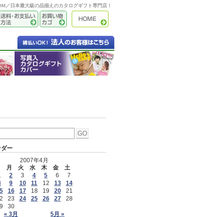
OOM／日本最大級の品揃えのカタログギフト専門店！
ンダー
2007年4月
日
月
火
水
木
金
土
1
2
3
4
5
6
7
8
9
10
11
12
13
14
5
16
17
18
19
20
21
2
23
24
25
26
27
28
9
30
« 3月
5月 »