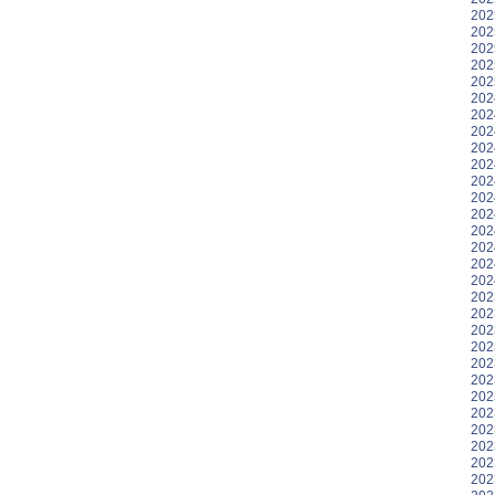
20
20
20
20
20
20
20
20
20
20
20
20
20
20
20
20
20
20
20
20
20
20
20
20
20
20
20
20
20