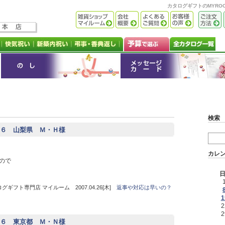
カタログギフトのMYR
検索
６ 山梨県 Ｍ・Ｈ様
カレ
ので
グギフト専門店 マイルーム 2007.04.26[木]
返事や対応は早いの？
1
2
2
６ 東京都 Ｍ・Ｎ様