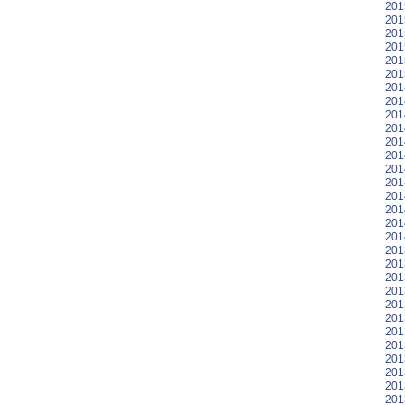
20
20
20
20
20
20
20
20
20
20
20
20
20
20
20
20
20
20
20
20
20
20
20
20
20
20
20
20
20
20