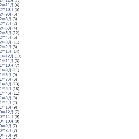
22年12月
(7)
22年11月
(4)
22年10月
(5)
22年9月
(6)
22年8月
(3)
22年7月
(2)
22年6月
(4)
22年5月
(12)
22年4月
(5)
22年3月
(11)
22年2月
(8)
22年1月
(14)
21年12月
(13)
21年11月
(3)
21年10月
(7)
21年9月
(11)
21年8月
(9)
21年7月
(6)
21年6月
(13)
21年5月
(18)
21年4月
(11)
21年3月
(8)
21年2月
(2)
21年1月
(9)
20年12月
(7)
20年11月
(9)
20年10月
(8)
20年9月
(7)
20年8月
(7)
20年7月
(9)