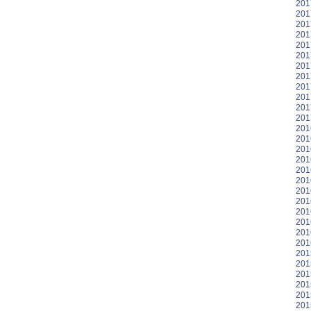
20
20
20
20
20
20
20
20
20
20
20
20
20
20
20
20
20
20
20
20
20
20
20
20
20
20
20
20
20
20