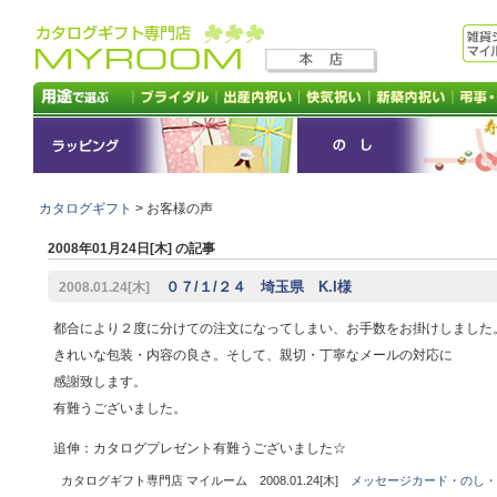
カタログギフト
> お客様の声
2008年01月24日[木] の記事
０７/１/２４ 埼玉県 K.I様
2008.01.24[木]
都合により２度に分けての注文になってしまい、お手数をお掛けしました
きれいな包装・内容の良さ。そして、親切・丁寧なメールの対応に
感謝致します。
有難うございました。
追伸：カタログプレゼント有難うございました☆
カタログギフト専門店 マイルーム 2008.01.24[木]
メッセージカード・のし・