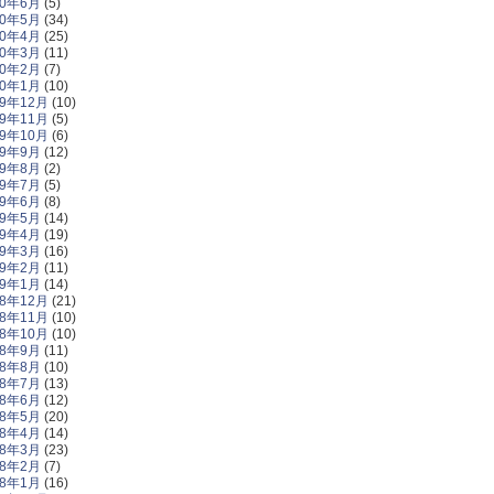
20年6月
(5)
20年5月
(34)
20年4月
(25)
20年3月
(11)
20年2月
(7)
20年1月
(10)
19年12月
(10)
19年11月
(5)
19年10月
(6)
19年9月
(12)
19年8月
(2)
19年7月
(5)
19年6月
(8)
19年5月
(14)
19年4月
(19)
19年3月
(16)
19年2月
(11)
19年1月
(14)
18年12月
(21)
18年11月
(10)
18年10月
(10)
18年9月
(11)
18年8月
(10)
18年7月
(13)
18年6月
(12)
18年5月
(20)
18年4月
(14)
18年3月
(23)
18年2月
(7)
18年1月
(16)