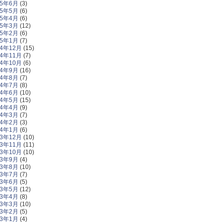
15年6月
(3)
15年5月
(6)
15年4月
(6)
15年3月
(12)
15年2月
(6)
15年1月
(7)
14年12月
(15)
14年11月
(7)
14年10月
(6)
14年9月
(16)
14年8月
(7)
14年7月
(8)
14年6月
(10)
14年5月
(15)
14年4月
(9)
14年3月
(7)
14年2月
(3)
14年1月
(6)
13年12月
(10)
13年11月
(11)
13年10月
(10)
13年9月
(4)
13年8月
(10)
13年7月
(7)
13年6月
(5)
13年5月
(12)
13年4月
(8)
13年3月
(10)
13年2月
(5)
13年1月
(4)