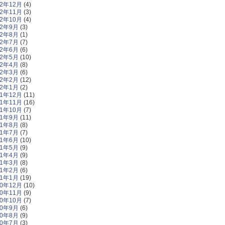
12年12月
(4)
12年11月
(3)
12年10月
(4)
12年9月
(3)
12年8月
(1)
12年7月
(7)
12年6月
(6)
12年5月
(10)
12年4月
(8)
12年3月
(6)
12年2月
(12)
12年1月
(2)
11年12月
(11)
11年11月
(16)
11年10月
(7)
11年9月
(11)
11年8月
(8)
11年7月
(7)
11年6月
(10)
11年5月
(9)
11年4月
(9)
11年3月
(8)
11年2月
(6)
11年1月
(19)
10年12月
(10)
10年11月
(9)
10年10月
(7)
10年9月
(6)
10年8月
(9)
10年7月
(3)