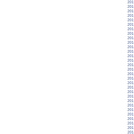
20
20
20
20
20
20
20
20
20
20
20
20
20
20
20
20
20
20
20
20
20
20
20
20
20
20
20
20
20
20