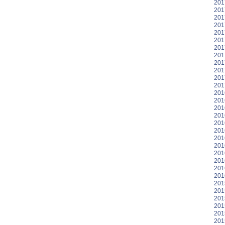
20
20
20
20
20
20
20
20
20
20
20
20
20
20
20
20
20
20
20
20
20
20
20
20
20
20
20
20
20
20