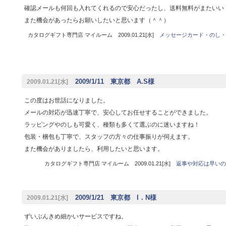
確認メールも何回も入れてくれるので安心だったし、送料無料がまたいい
また機会があったらお願いしたいと思います（＾＾）
カタログギフト専門店 マイルーム 2009.01.21[水]
メッセージカード・のし・
2009/1/11 東京都 A.S様
2009.01.21[水]
この度はお世話になりました。
メールの対応が迅速丁寧で、安心してお任せすることができました。
ラッピングやのしも可愛く、種類も多くて選ぶのに迷いますね！
包装・梱包も丁寧で、スタッフの方々の仕事振りが伺えます。
また機会がありましたら、利用したいと思います。
カタログギフト専門店 マイルーム 2009.01.21[水]
返事や対応は早いの
2009/1/21 東京都 I．N様
2009.01.21[水]
ずいぶんきめ細かいサービスですね。