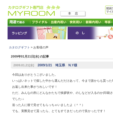
カタログギフト
> お客様の声
2009年01月21日[水] の記事
2009/1/21 埼玉県 N.Y様
2009.01.21[水]
今回はありがとうございました。
いっぱいネットで探した中から選んだだけあって、今まで誰からも貰った
お返し出来た事がうれしいです！
ただ、みんなの所にどんなかたちで挨拶状や、のしなどが入るのか(印刷さ
でした↓↓
送った人に後で見せてもらっちゃいましたよ（＾＾）
でも、実際見せて貰ったら、とてもすてきだったので良かったです！