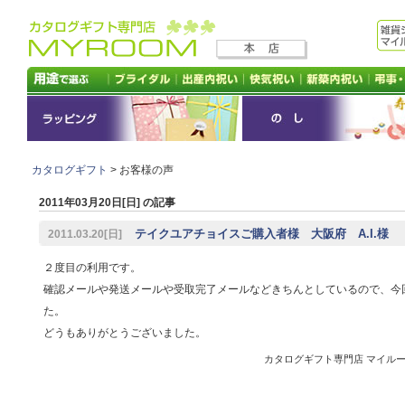
カタログギフト
> お客様の声
2011年03月20日[日] の記事
テイクユアチョイスご購入者様 大阪府 A.I.様
2011.03.20[日]
２度目の利用です。
確認メールや発送メールや受取完了メールなどきちんとしているので、今
た。
どうもありがとうございました。
カタログギフト専門店 マイルーム 