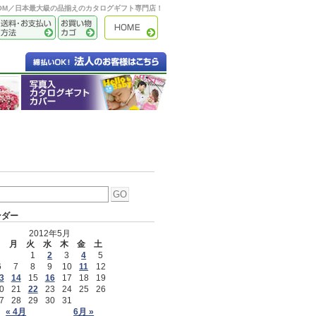
OOM／日本最大級の品揃えのカタログギフト専門店！
ンダー
2012年5月
日
月
火
水
木
金
土
1
2
3
4
5
6
7
8
9
10
11
12
3
14
15
16
17
18
19
0
21
22
23
24
25
26
7
28
29
30
31
« 4月
6月 »