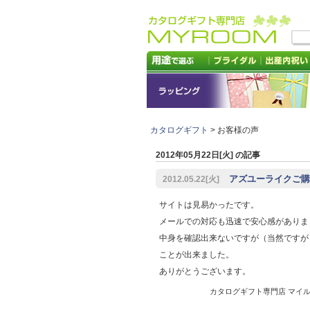
カタログギフト
> お客様の声
2012年05月22日[火] の記事
アズユーライクご購入
2012.05.22[火]
サイトは見易かったです。
メールでの対応も迅速で安心感がありま
中身を確認出来ないですが（当然ですが
ことが出来ました。
ありがとうございます。
カタログギフト専門店 マイルーム