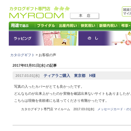
カタログギフト
> お客様の声
2017年03月01日[水] の記事
ティアラご購入 東京都 H様
2017.03.01[水]
写真の入ったカバーがとても良かったです。
どんなものが出来上がったのか実物を確認出来ないサイトもありましたが
こちらは現物を依頼者にも送ってくださり有難かったです。
カタログギフト専門店 マイルーム 2017.03.01[水]
メッセージカード・の