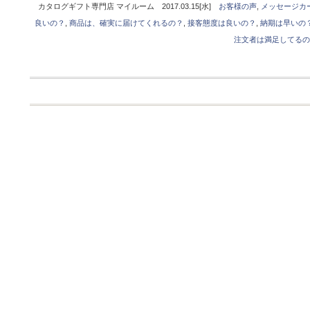
カタログギフト専門店 マイルーム 2017.03.15[水]
お客様の声
,
メッセージカ
良いの？
,
商品は、確実に届けてくれるの？
,
接客態度は良いの？
,
納期は早いの
注文者は満足してるの