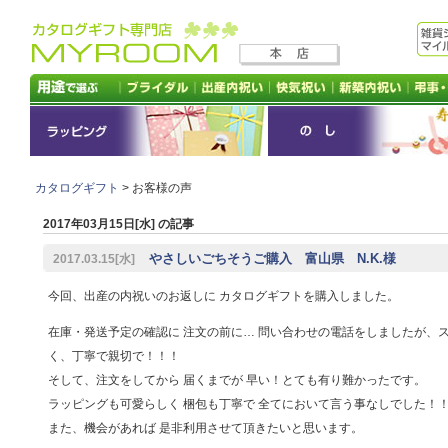
カタログギフト
> お客様の声
2017年03月15日[水] の記事
やさしいごちそうご購入 富山県 N.K.様
2017.03.15[水]
今回、出産の内祝いのお返しに カタログギフトを購入しました。
在庫・発送予定の確認に 注文の前に… 問い合わせの電話をしましたが、
く、丁寧で親切で！！！
そして、注文をしてから 届くまでが 早い！とても有り難かったです。
ラッピングも可愛らしく 梱包も丁寧で 全てにおいて言う事なしでした！
また、機会があれば 是非利用させて頂きたいと思います。