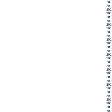
20
20
20
20
20
20
20
20
20
20
20
20
20
20
20
20
20
20
20
20
20
20
20
20
20
20
20
20
20
20