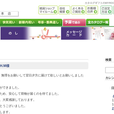
カタログギフトのMYR
検索
H.M様
、無理をお願いして翌日夕方に届けて欲しいとお願いしました
カレ
ができました。
ため、安心して荷物が届くのを待てました。
、大変感謝しております。
1
1
とうございました。
2
します。