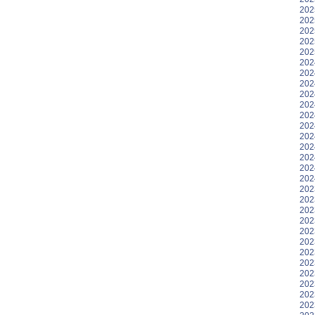
20
20
20
20
20
20
20
20
20
20
20
20
20
20
20
20
20
20
20
20
20
20
20
20
20
20
20
20
20