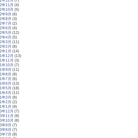
22年12月
(7)
22年11月
(4)
22年10月
(5)
22年9月
(6)
22年8月
(3)
22年7月
(2)
22年6月
(4)
22年5月
(12)
22年4月
(5)
22年3月
(11)
22年2月
(8)
22年1月
(14)
21年12月
(13)
21年11月
(3)
21年10月
(7)
21年9月
(11)
21年8月
(9)
21年7月
(6)
21年6月
(13)
21年5月
(18)
21年4月
(11)
21年3月
(8)
21年2月
(2)
21年1月
(9)
20年12月
(7)
20年11月
(9)
20年10月
(8)
20年9月
(7)
20年8月
(7)
20年7月
(9)