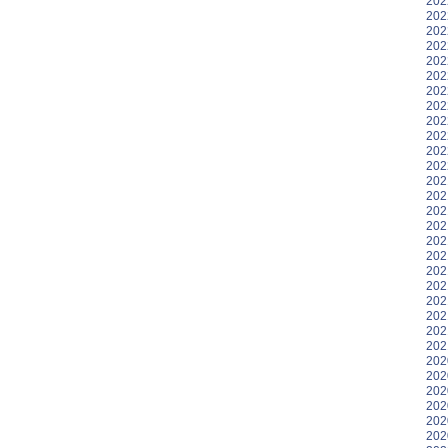
20
20
20
20
20
20
20
20
20
20
20
20
20
20
20
20
20
20
20
20
20
20
20
20
20
20
20
20
20
20