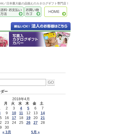
OOM／日本最大級の品揃えのカタログギフト専門店！
ンダー
2018年4月
日
月
火
水
木
金
土
1
2
3
4
5
6
7
8
9
10
11
12
13
14
5
16
17
18
19
20
21
2
23
24
25
26
27
28
9
30
« 3月
5月 »