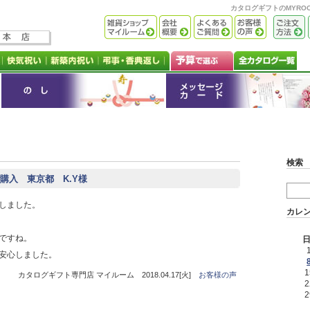
カタログギフトのMYR
検索
購入 東京都 K.Y様
しました。
カレ
ですね。
安心しました。
1
カタログギフト専門店 マイルーム 2018.04.17[火]
お客様の声
2
2