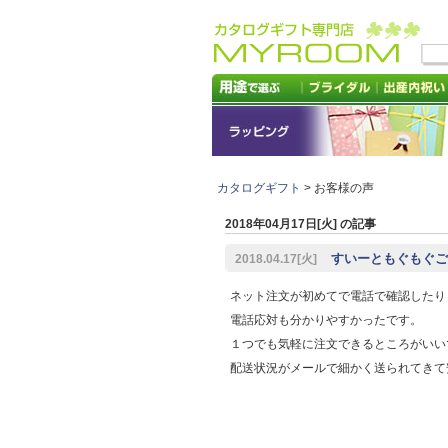
カタログギフト
> お客様の声
2018年04月17日[火] の記事
すいーともぐもぐご
2018.04.17[火]
ネット注文が初めてで電話で確認したり
電話応対も分かりやすかったです。
１つでも気軽に注文できるところがいい
配送状況がメールで細かく送られてきて