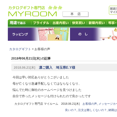
カタログギフト
> お客様の声
2018年06月21日[木] の記事
凛ご購入 埼玉県E.Y様
2018.06.21[木]
今回は早い対応ありがとうございました
母が亡くなり急遽手配しなくてはならなくなり、
悩んでた時に御社のホームページを見つけました
自分で作ったメッセージも付けられたので良かったです
カタログギフト専門店 マイルーム 2018.06.21[木]
お客様の声
,
メッセージカ
良いの？
,
注文は難しくないの？
,
納期は