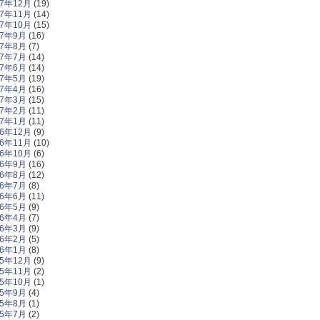
17年12月
(19)
17年11月
(14)
17年10月
(15)
17年9月
(16)
17年8月
(7)
17年7月
(14)
17年6月
(14)
17年5月
(19)
17年4月
(16)
17年3月
(15)
17年2月
(11)
17年1月
(11)
16年12月
(9)
16年11月
(10)
16年10月
(6)
16年9月
(16)
16年8月
(12)
16年7月
(8)
16年6月
(11)
16年5月
(9)
16年4月
(7)
16年3月
(9)
16年2月
(5)
16年1月
(8)
15年12月
(9)
15年11月
(2)
15年10月
(1)
15年9月
(4)
15年8月
(1)
15年7月
(2)