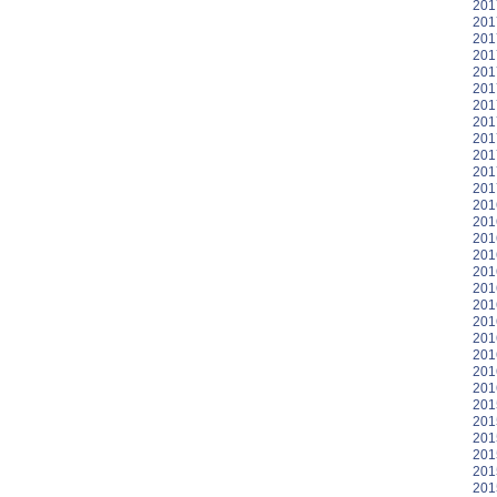
20
20
20
20
20
20
20
20
20
20
20
20
20
20
20
20
20
20
20
20
20
20
20
20
20
20
20
20
20
20