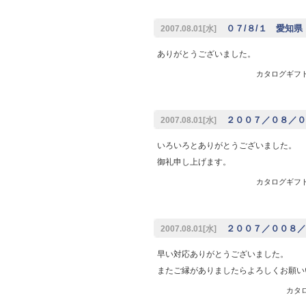
０７/８/１ 愛知県
2007.08.01[水]
ありがとうございました。
カタログギフト専
２００７／０８／０
2007.08.01[水]
いろいろとありがとうございました。
御礼申し上げます。
カタログギフト専
２００７／００８／
2007.08.01[水]
早い対応ありがとうございました。
またご縁がありましたらよろしくお願い
カタロ