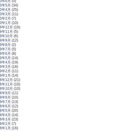
20年6月
(5)
20年5月
(34)
20年4月
(25)
20年3月
(11)
20年2月
(7)
20年1月
(10)
19年12月
(10)
19年11月
(5)
19年10月
(6)
19年9月
(12)
19年8月
(2)
19年7月
(5)
19年6月
(8)
19年5月
(14)
19年4月
(19)
19年3月
(16)
19年2月
(11)
19年1月
(14)
18年12月
(21)
18年11月
(10)
18年10月
(10)
18年9月
(11)
18年8月
(10)
18年7月
(13)
18年6月
(12)
18年5月
(20)
18年4月
(14)
18年3月
(23)
18年2月
(7)
18年1月
(16)