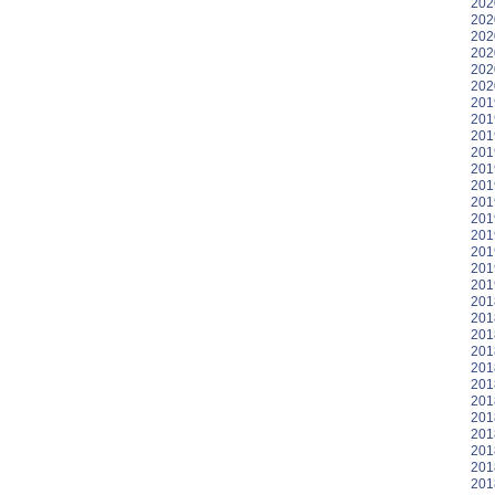
20
20
20
20
20
20
20
20
20
20
20
20
20
20
20
20
20
20
20
20
20
20
20
20
20
20
20
20
20
20