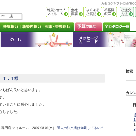
カタログギフトのMYR
検索
 Ｔ．Ｔ様
、いちばん良いと思います。
カレ
す。
れていることに感心しました。
心しました。
1
1
門店 マイルーム 2007.08.01[水]
過去の注文者は満足してるの？
2