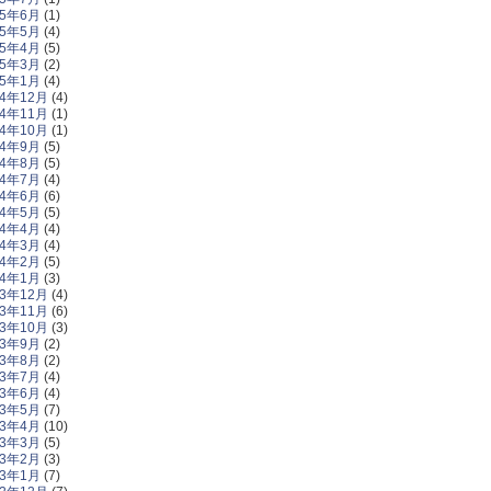
25年6月
(1)
25年5月
(4)
25年4月
(5)
25年3月
(2)
25年1月
(4)
24年12月
(4)
24年11月
(1)
24年10月
(1)
24年9月
(5)
24年8月
(5)
24年7月
(4)
24年6月
(6)
24年5月
(5)
24年4月
(4)
24年3月
(4)
24年2月
(5)
24年1月
(3)
23年12月
(4)
23年11月
(6)
23年10月
(3)
23年9月
(2)
23年8月
(2)
23年7月
(4)
23年6月
(4)
23年5月
(7)
23年4月
(10)
23年3月
(5)
23年2月
(3)
23年1月
(7)