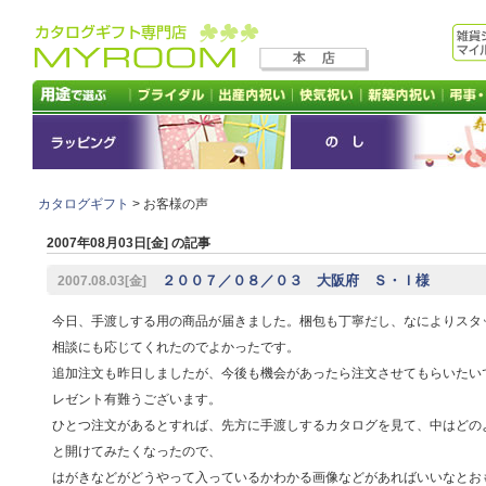
カタログギフト
> お客様の声
2007年08月03日[金] の記事
２００７／０８／０３ 大阪府 Ｓ・Ｉ様
2007.08.03[金]
今日、手渡しする用の商品が届きました。梱包も丁寧だし、なによりスタ
相談にも応じてくれたのでよかったです。
追加注文も昨日しましたが、今後も機会があったら注文させてもらいたい
レゼント有難うございます。
ひとつ注文があるとすれば、先方に手渡しするカタログを見て、中はどの
と開けてみたくなったので、
はがきなどがどうやって入っているかわかる画像などがあればいいなとお