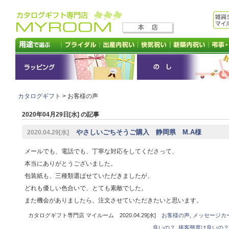
カタログギフト
> お客様の声
2020年04月29日[水] の記事
やさしいごちそうご購入 静岡県 M.A様
2020.04.29[水]
メールでも、電話でも、丁寧な対応をしてくださって、
本当にありがとうございました。
包装紙も、三種類選ばせていただきましたが、
どれも優しい色合いで、とても素敵でした。
また機会がありましたら、注文させていただきたいと思います。
カタログギフト専門店 マイルーム 2020.04.29[水]
お客様の声
,
メッセージカ
良いの？
,
接客態度は良いの？