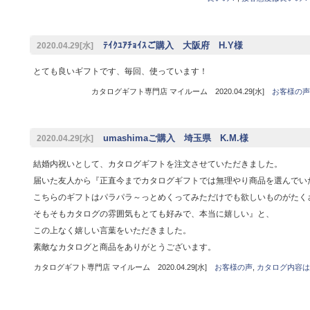
ﾃｲｸﾕｱﾁｮｲｽご購入 大阪府 H.Y様
2020.04.29[水]
とても良いギフトです、毎回、使っています！
カタログギフト専門店 マイルーム 2020.04.29[水]
お客様の声
umashimaご購入 埼玉県 K.M.様
2020.04.29[水]
結婚内祝いとして、カタログギフトを注文させていただきました。
届いた友人から『正直今までカタログギフトでは無理やり商品を選んでい
こちらのギフトはパラパラ～っとめくってみただけでも欲しいものがたく
そもそもカタログの雰囲気もとても好みで、本当に嬉しい』と、
この上なく嬉しい言葉をいただきました。
素敵なカタログと商品をありがとうございます。
カタログギフト専門店 マイルーム 2020.04.29[水]
お客様の声
,
カタログ内容は