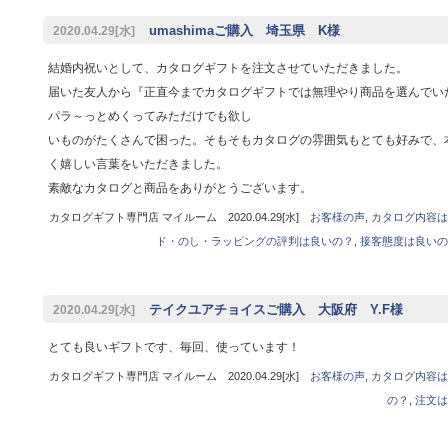
umashimaご購入 埼玉県 K様
2020.04.29[水]
結婚内祝いとして、カタログギフトを注文させていただきました。
届いた友人から『正直今までカタログギフトでは無理やり商品を選んでい
パラ～っとめくってみただけでも欲し
いものがたくさんで困った。そもそもカタログの雰囲気もとても好みで、
く嬉しい言葉をいただきました。
素敵なカタログと商品をありがとうございます。
カタログギフト専門店 マイルーム 2020.04.29[水]
お客様の声
,
カタログ内容は
ド・のし・ラッピングの評判は良いの？
,
接客態度は良いの
テイクユアチョイスご購入 大阪府 Y.F様
2020.04.29[水]
とても良いギフトです、毎回、使っています！
カタログギフト専門店 マイルーム 2020.04.29[水]
お客様の声
,
カタログ内容は
の？
,
注文は