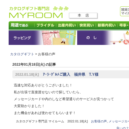
カタログギフト
> お客様の声
2022年01月18日[火] の記事
ｱ･ﾗ･ｸﾞﾙﾒご購入 福井県 T.Y様
2022.01.18[火]
迅速な対応ありがとうございました！
私が出張で直接渡せないので探していたら、
メッセージカードや内のしなど希望通りのサービスが見つかって
大変助かりました！
また機会があれば使わせてもらいます！
カタログギフト専門店 マイルーム 2022.01.18[火]
お客様の声
,
メッセージカ
良いの？