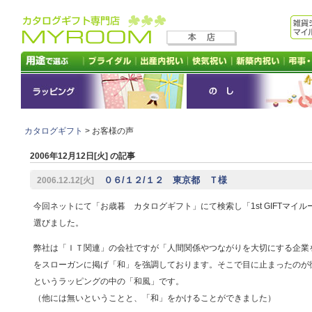
カタログギフト
> お客様の声
2006年12月12日[火] の記事
０６/１２/１２ 東京都 Ｔ様
2006.12.12[火]
今回ネットにて「お歳暮 カタログギフト」にて検索し「1st GIFTマイル
選びました。
弊社は「ＩＴ関連」の会社ですが「人間関係やつながりを大切にする企業
をスローガンに掲げ「和」を強調しております。そこで目に止まったのが
というラッピングの中の「和風」です。
（他には無いということと、「和」をかけることができました）