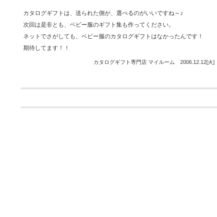
カタログギフトは、送られた側が、選べるのがいいですね～♪
次回は是非とも、ベビー服のギフト集も作ってください。
ネットでさがしても、ベビー服のカタログギフトはなかったんです！
期待してます！！
カタログギフト専門店 マイルーム 2006.12.12[火