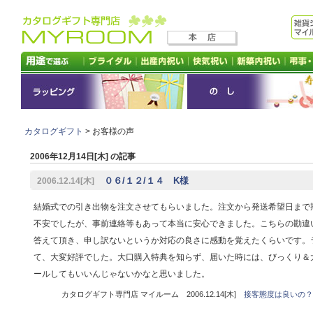
カタログギフト
> お客様の声
2006年12月14日[木] の記事
０６/１２/１４ K様
2006.12.14[木]
結婚式での引き出物を注文させてもらいました。注文から発送希望日まで
不安でしたが、事前連絡等もあって本当に安心できました。こちらの勘違
答えて頂き、申し訳ないというか対応の良さに感動を覚えたくらいです。
て、大変好評でした。大口購入特典を知らず、届いた時には、びっくり＆
ールしてもいいんじゃないかなと思いました。
カタログギフト専門店 マイルーム 2006.12.14[木]
接客態度は良いの？