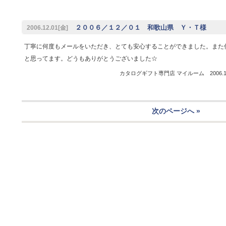
２００６／１２／０１ 和歌山県 Ｙ・Ｔ様
2006.12.01[金]
丁寧に何度もメールをいただき、とても安心することができました。また
と思ってます。どうもありがとうございました☆
カタログギフト専門店 マイルーム 2006.12
次のページへ »