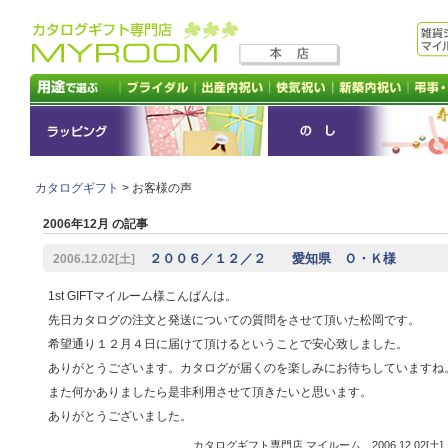
カタログギフト
> お客様の声
2006年12月 の記事
２００６／１２／２ 愛知県 Ｏ・Ｋ様
2006.12.02[土]
1st GIFTマイルーム様こんばんは。
先日カタログの注文と発送についての質問をさせて頂いた松岡です。
希望通り１２月４日に届けて頂けるということで安心致しました。
ありがとうございます。カタログが届くのを楽しみにお待ちしていますね
また何かありましたら是非利用させて頂きたいと思います。
ありがとうございました。
カタログギフト専門店 マイルーム 2006.12.02[土