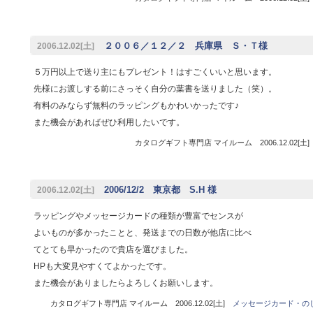
２００６／１２／２ 兵庫県 Ｓ・Ｔ様
2006.12.02[土]
５万円以上で送り主にもプレゼント！はすごくいいと思います。
先様にお渡しする前にさっそく自分の葉書を送りました（笑）。
有料のみならず無料のラッピングもかわいかったです♪
また機会があればぜひ利用したいです。
カタログギフト専門店 マイルーム 2006.12.02[土
2006/12/2 東京都 S.H 様
2006.12.02[土]
ラッピングやメッセージカードの種類が豊富でセンスが
よいものが多かったことと、発送までの日数が他店に比べ
てとても早かったので貴店を選びました。
HPも大変見やすくてよかったです。
また機会がありましたらよろしくお願いします。
カタログギフト専門店 マイルーム 2006.12.02[土]
メッセージカード・の