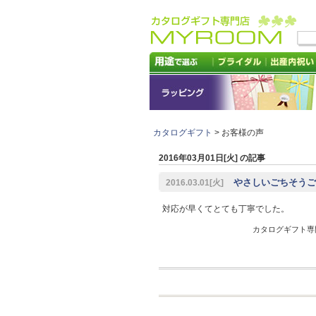
カタログギフト
> お客様の声
2016年03月01日[火] の記事
やさしいごちそうご
2016.03.01[火]
対応が早くてとても丁寧でした。
カタログギフト専門店