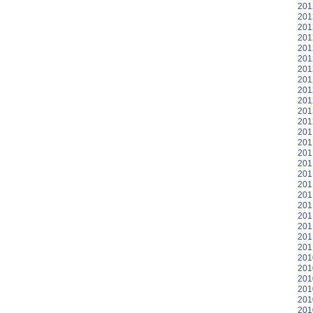
20
20
20
20
20
20
20
20
20
20
20
20
20
20
20
20
20
20
20
20
20
20
20
20
20
20
20
20
20
20