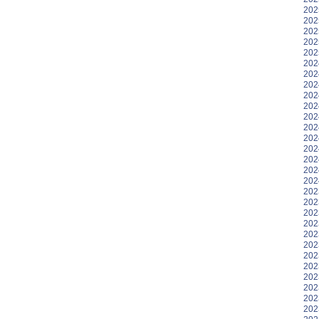
20
20
20
20
20
20
20
20
20
20
20
20
20
20
20
20
20
20
20
20
20
20
20
20
20
20
20
20
20