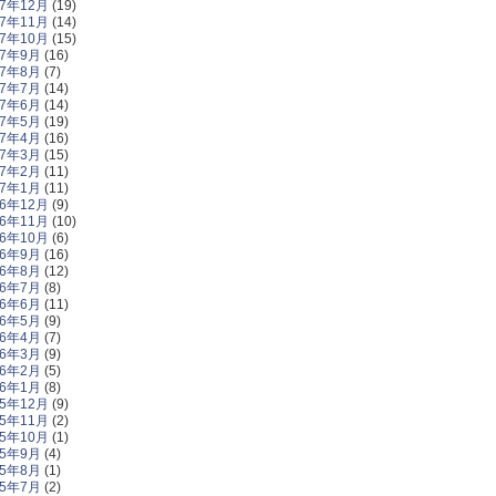
17年12月
(19)
17年11月
(14)
17年10月
(15)
17年9月
(16)
17年8月
(7)
17年7月
(14)
17年6月
(14)
17年5月
(19)
17年4月
(16)
17年3月
(15)
17年2月
(11)
17年1月
(11)
16年12月
(9)
16年11月
(10)
16年10月
(6)
16年9月
(16)
16年8月
(12)
16年7月
(8)
16年6月
(11)
16年5月
(9)
16年4月
(7)
16年3月
(9)
16年2月
(5)
16年1月
(8)
15年12月
(9)
15年11月
(2)
15年10月
(1)
15年9月
(4)
15年8月
(1)
15年7月
(2)