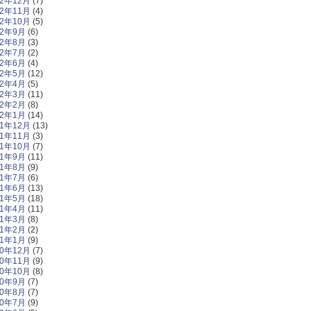
22年12月
(7)
22年11月
(4)
22年10月
(5)
22年9月
(6)
22年8月
(3)
22年7月
(2)
22年6月
(4)
22年5月
(12)
22年4月
(5)
22年3月
(11)
22年2月
(8)
22年1月
(14)
21年12月
(13)
21年11月
(3)
21年10月
(7)
21年9月
(11)
21年8月
(9)
21年7月
(6)
21年6月
(13)
21年5月
(18)
21年4月
(11)
21年3月
(8)
21年2月
(2)
21年1月
(9)
20年12月
(7)
20年11月
(9)
20年10月
(8)
20年9月
(7)
20年8月
(7)
20年7月
(9)