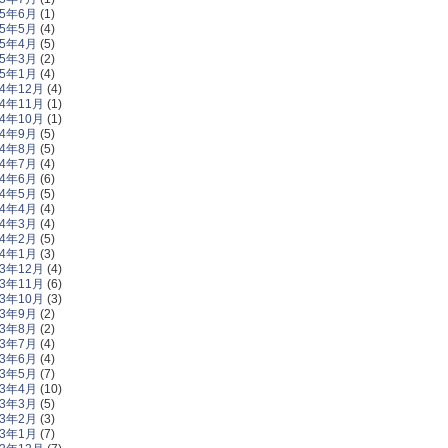
25年6月
(1)
25年5月
(4)
25年4月
(5)
25年3月
(2)
25年1月
(4)
24年12月
(4)
24年11月
(1)
24年10月
(1)
24年9月
(5)
24年8月
(5)
24年7月
(4)
24年6月
(6)
24年5月
(5)
24年4月
(4)
24年3月
(4)
24年2月
(5)
24年1月
(3)
23年12月
(4)
23年11月
(6)
23年10月
(3)
23年9月
(2)
23年8月
(2)
23年7月
(4)
23年6月
(4)
23年5月
(7)
23年4月
(10)
23年3月
(5)
23年2月
(3)
23年1月
(7)