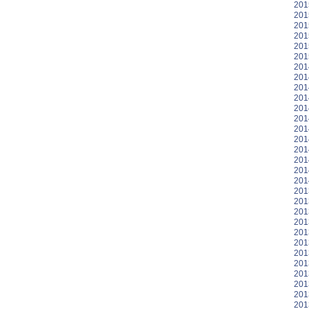
20
20
20
20
20
20
20
20
20
20
20
20
20
20
20
20
20
20
20
20
20
20
20
20
20
20
20
20
20
20