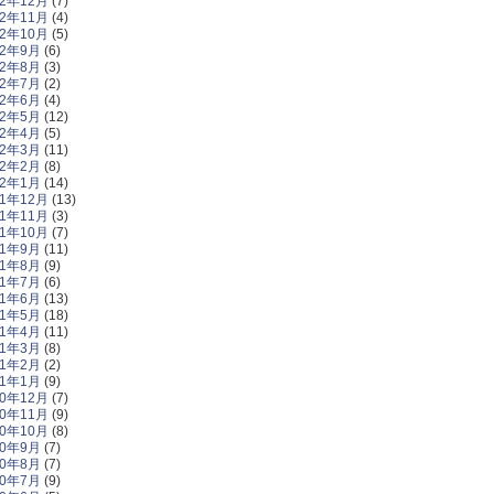
22年12月
(7)
22年11月
(4)
22年10月
(5)
22年9月
(6)
22年8月
(3)
22年7月
(2)
22年6月
(4)
22年5月
(12)
22年4月
(5)
22年3月
(11)
22年2月
(8)
22年1月
(14)
21年12月
(13)
21年11月
(3)
21年10月
(7)
21年9月
(11)
21年8月
(9)
21年7月
(6)
21年6月
(13)
21年5月
(18)
21年4月
(11)
21年3月
(8)
21年2月
(2)
21年1月
(9)
20年12月
(7)
20年11月
(9)
20年10月
(8)
20年9月
(7)
20年8月
(7)
20年7月
(9)