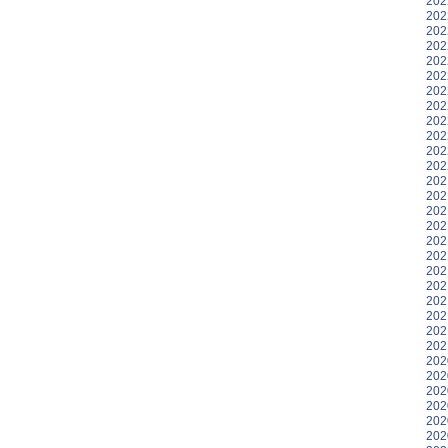
20
20
20
20
20
20
20
20
20
20
20
20
20
20
20
20
20
20
20
20
20
20
20
20
20
20
20
20
20
20