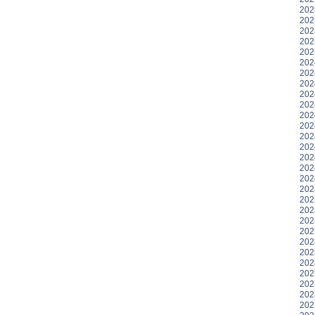
20
20
20
20
20
20
20
20
20
20
20
20
20
20
20
20
20
20
20
20
20
20
20
20
20
20
20
20
20