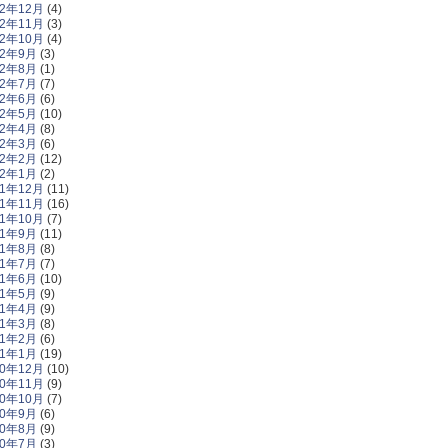
12年12月
(4)
12年11月
(3)
12年10月
(4)
12年9月
(3)
12年8月
(1)
12年7月
(7)
12年6月
(6)
12年5月
(10)
12年4月
(8)
12年3月
(6)
12年2月
(12)
12年1月
(2)
11年12月
(11)
11年11月
(16)
11年10月
(7)
11年9月
(11)
11年8月
(8)
11年7月
(7)
11年6月
(10)
11年5月
(9)
11年4月
(9)
11年3月
(8)
11年2月
(6)
11年1月
(19)
10年12月
(10)
10年11月
(9)
10年10月
(7)
10年9月
(6)
10年8月
(9)
10年7月
(3)