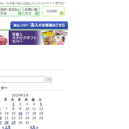
OOM／日本最大級の品揃えのカタログギフト専門店！
ンダー
2016年3月
日
月
火
水
木
金
土
1
2
3
4
5
6
7
8
9
10
11
12
3
14
15
16
17
18
19
0
21
22
23
24
25
26
7
28
29
30
31
« 2月
4月 »