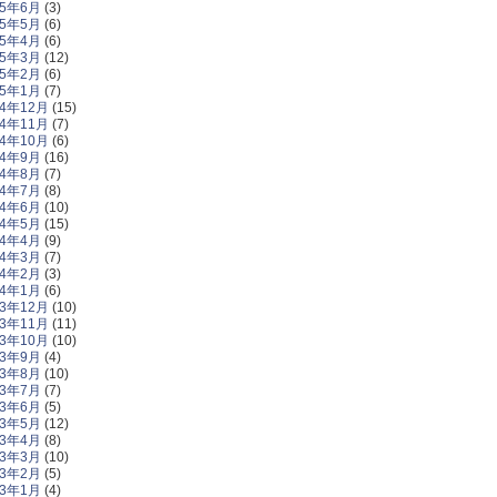
15年6月
(3)
15年5月
(6)
15年4月
(6)
15年3月
(12)
15年2月
(6)
15年1月
(7)
14年12月
(15)
14年11月
(7)
14年10月
(6)
14年9月
(16)
14年8月
(7)
14年7月
(8)
14年6月
(10)
14年5月
(15)
14年4月
(9)
14年3月
(7)
14年2月
(3)
14年1月
(6)
13年12月
(10)
13年11月
(11)
13年10月
(10)
13年9月
(4)
13年8月
(10)
13年7月
(7)
13年6月
(5)
13年5月
(12)
13年4月
(8)
13年3月
(10)
13年2月
(5)
13年1月
(4)