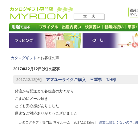
カタログギフト
> お客様の声
2017年12月12日[火] の記事
アズユーライクご購入 三重県 T.H様
2017.12.12[火]
発注から配送まで各担当の方々から
こまめにメール頂き
とても安心感がありました
迅速なご対応ありがとうこざいました
カタログギフト専門店 マイルーム 2017.12.12[火]
注文は難しくないの？
,
納