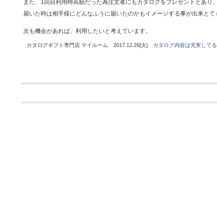
また、1回目利用時高額だった為注文者にもカタログをプレゼントとあり
届いた時は相手様にどんなふうに届いたのかもイメージする事が出来とて
次も機会があれば、利用したいと考えています。
カタログギフト専門店 マイルーム 2017.12.26[火]
カタログ内容は充実してる