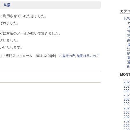
 K様
カテ
て利用させていただきました。
お
ばれました。
ぐに対応のメールが届いて驚きました。
ざいました。
いいたします。
ト専門店 マイルーム 2017.12.29[金]
お客様の声
,
納期は早いの？
MONT
20
20
20
20
20
20
20
20
20
20
20
20