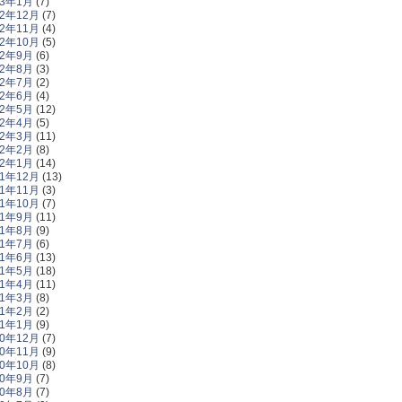
23年1月
(7)
22年12月
(7)
22年11月
(4)
22年10月
(5)
22年9月
(6)
22年8月
(3)
22年7月
(2)
22年6月
(4)
22年5月
(12)
22年4月
(5)
22年3月
(11)
22年2月
(8)
22年1月
(14)
21年12月
(13)
21年11月
(3)
21年10月
(7)
21年9月
(11)
21年8月
(9)
21年7月
(6)
21年6月
(13)
21年5月
(18)
21年4月
(11)
21年3月
(8)
21年2月
(2)
21年1月
(9)
20年12月
(7)
20年11月
(9)
20年10月
(8)
20年9月
(7)
20年8月
(7)