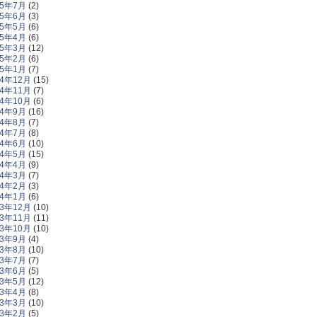
15年7月
(2)
15年6月
(3)
15年5月
(6)
15年4月
(6)
15年3月
(12)
15年2月
(6)
15年1月
(7)
14年12月
(15)
14年11月
(7)
14年10月
(6)
14年9月
(16)
14年8月
(7)
14年7月
(8)
14年6月
(10)
14年5月
(15)
14年4月
(9)
14年3月
(7)
14年2月
(3)
14年1月
(6)
13年12月
(10)
13年11月
(11)
13年10月
(10)
13年9月
(4)
13年8月
(10)
13年7月
(7)
13年6月
(5)
13年5月
(12)
13年4月
(8)
13年3月
(10)
13年2月
(5)