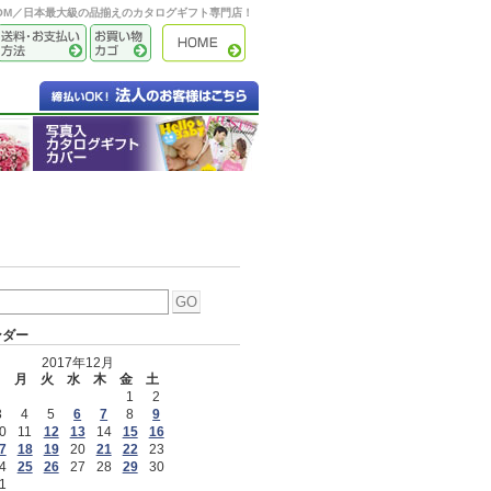
OOM／日本最大級の品揃えのカタログギフト専門店！
ンダー
2017年12月
日
月
火
水
木
金
土
1
2
3
4
5
6
7
8
9
0
11
12
13
14
15
16
7
18
19
20
21
22
23
4
25
26
27
28
29
30
1