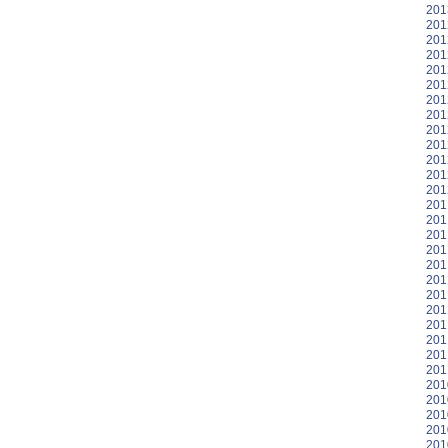
20
20
20
20
20
20
20
20
20
20
20
20
20
20
20
20
20
20
20
20
20
20
20
20
20
20
20
20
20
20