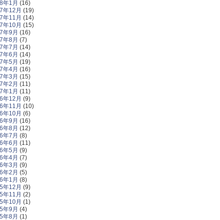
18年1月
(16)
17年12月
(19)
17年11月
(14)
17年10月
(15)
17年9月
(16)
17年8月
(7)
17年7月
(14)
17年6月
(14)
17年5月
(19)
17年4月
(16)
17年3月
(15)
17年2月
(11)
17年1月
(11)
16年12月
(9)
16年11月
(10)
16年10月
(6)
16年9月
(16)
16年8月
(12)
16年7月
(8)
16年6月
(11)
16年5月
(9)
16年4月
(7)
16年3月
(9)
16年2月
(5)
16年1月
(8)
15年12月
(9)
15年11月
(2)
15年10月
(1)
15年9月
(4)
15年8月
(1)