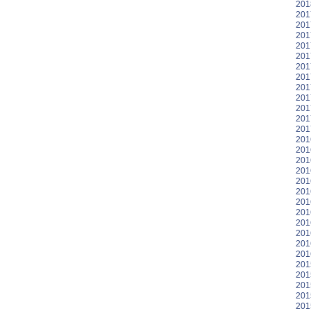
20
20
20
20
20
20
20
20
20
20
20
20
20
20
20
20
20
20
20
20
20
20
20
20
20
20
20
20
20
20