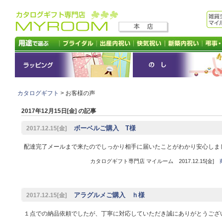
カタログギフト
> お客様の声
2017年12月15日[金] の記事
ボーベルご購入 T様
2017.12.15[金]
配達完了メールまで来たのでしっかり相手に届いたことがわかり安心しま
カタログギフト専門店 マイルーム 2017.12.15[金]
アラグルメご購入 ｈ様
2017.12.15[金]
１点での納品依頼でしたが、丁寧に対応していただき誠にありがとうござ