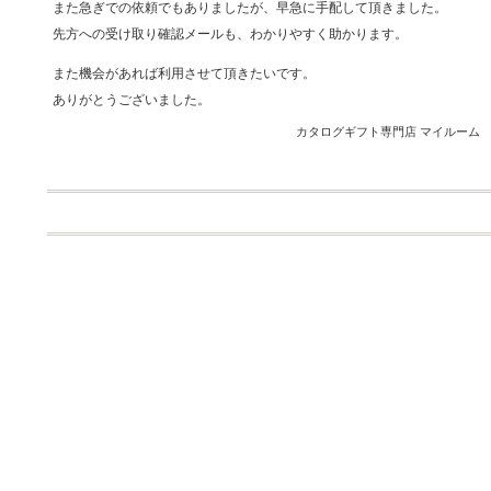
また急ぎでの依頼でもありましたが、早急に手配して頂きました。
先方への受け取り確認メールも、わかりやすく助かります。
また機会があれば利用させて頂きたいです。
ありがとうございました。
カタログギフト専門店 マイルーム 201