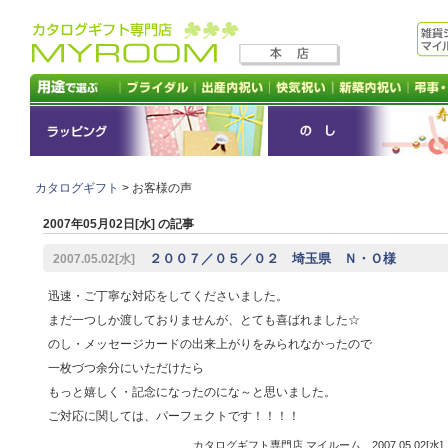
カタログギフト
> お客様の声
2007年05月02日[水] の記事
２００７／０５／０２ 埼玉県 Ｎ・Ｏ様
2007.05.02[水]
迅速・ご丁寧な対応をしてくださいました。
まだ一つしか渡しておりませんが、とても喜ばれました☆
のし・メッセージカードの出来上がりをみられなかったので
一枚づつ余分にいただけたら
もっと嬉しく・記念になったのにな～と思いました。
ご対応に関しては、パーフェクトです！！！！
カタログギフト専門店 マイルーム 2007.05.02[水