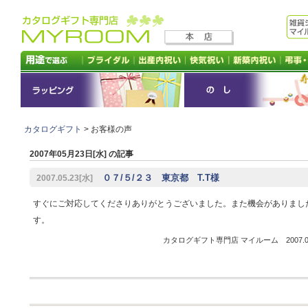
カタログギフト
> お客様の声
2007年05月23日[水] の記事
０７/５/２３ 東京都 T.T様
2007.05.23[水]
すぐにご対応してくださりありがとうございました。また機会がありまし
す。
カタログギフト専門店 マイルーム 2007.05