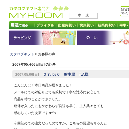
カタログギフト
> お客様の声
2007年05月06日[日] の記事
０７/５/６ 熊本県 T.A様
2007.05.06[日]
こんばんは！本日商品が届きました！
メールにての対応もとても親切で丁寧な対応に安心して
商品を待つことができました。
連休が入ったにもかかわらず発送も早く、主人共々とても
感心していた次第です♪(^^♪
今回初めての注文だったのですが、こちらの要望もちゃんと