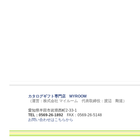
カタログギフト専門店 MYROOM
（運営：株式会社 マイルーム 代表取締役：渡辺 剛道）
愛知県半田市岩滑西町2-33-1
TEL：0569-26-1892
FAX：0569-26-5148
お問い合わせはこちらから