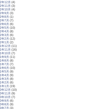
12年12月
(4)
12年11月
(3)
12年10月
(4)
12年9月
(3)
12年8月
(1)
12年7月
(7)
12年6月
(6)
12年5月
(10)
12年4月
(8)
12年3月
(6)
12年2月
(12)
12年1月
(2)
11年12月
(11)
11年11月
(16)
11年10月
(7)
11年9月
(11)
11年8月
(8)
11年7月
(7)
11年6月
(10)
11年5月
(9)
11年4月
(9)
11年3月
(8)
11年2月
(6)
11年1月
(19)
10年12月
(10)
10年11月
(9)
10年10月
(7)
10年9月
(6)
10年8月
(9)
10年7月
(3)