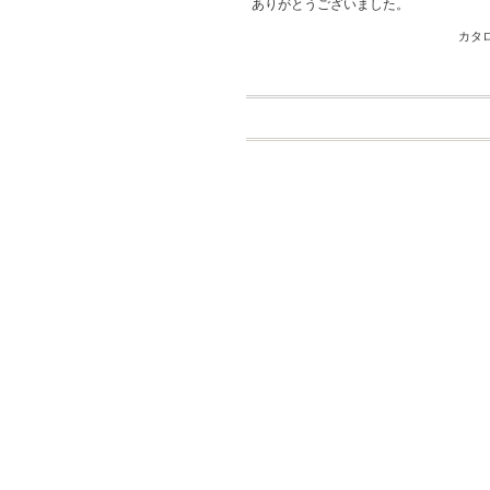
ありがとうございました。
カタロ