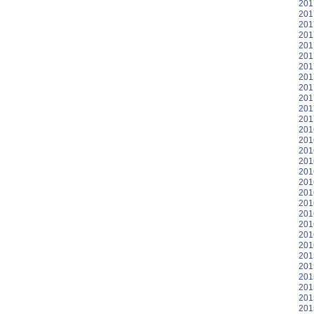
20
20
20
20
20
20
20
20
20
20
20
20
20
20
20
20
20
20
20
20
20
20
20
20
20
20
20
20
20
20