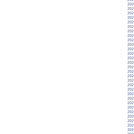
20
20
20
20
20
20
20
20
20
20
20
20
20
20
20
20
20
20
20
20
20
20
20
20
20
20
20
20
20