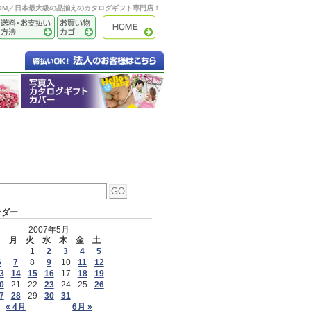
OOM／日本最大級の品揃えのカタログギフト専門店！
ンダー
2007年5月
日
月
火
水
木
金
土
1
2
3
4
5
6
7
8
9
10
11
12
3
14
15
16
17
18
19
0
21
22
23
24
25
26
7
28
29
30
31
« 4月
6月 »