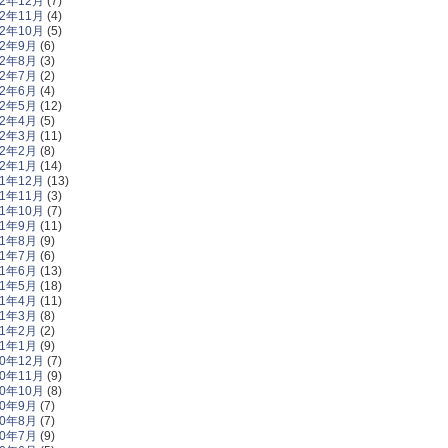
22年12月
(7)
22年11月
(4)
22年10月
(5)
22年9月
(6)
22年8月
(3)
22年7月
(2)
22年6月
(4)
22年5月
(12)
22年4月
(5)
22年3月
(11)
22年2月
(8)
22年1月
(14)
21年12月
(13)
21年11月
(3)
21年10月
(7)
21年9月
(11)
21年8月
(9)
21年7月
(6)
21年6月
(13)
21年5月
(18)
21年4月
(11)
21年3月
(8)
21年2月
(2)
21年1月
(9)
20年12月
(7)
20年11月
(9)
20年10月
(8)
20年9月
(7)
20年8月
(7)
20年7月
(9)