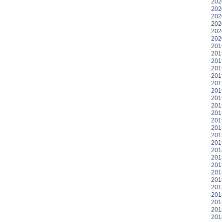
20
20
20
20
20
20
20
20
20
20
20
20
20
20
20
20
20
20
20
20
20
20
20
20
20
20
20
20
20
20