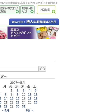
OOM／日本最大級の品揃えのカタログギフト専門店！
ンダー
2007年5月
日
月
火
水
木
金
土
1
2
3
4
5
6
7
8
9
10
11
12
3
14
15
16
17
18
19
0
21
22
23
24
25
26
7
28
29
30
31
« 4月
6月 »