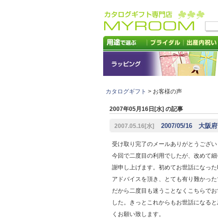
カタログギフト
> お客様の声
2007年05月16日[水] の記事
2007/05/16 大
2007.05.16[水]
受け取り完了のメールありがとうござい
今回で二度目の利用でしたが、改めて細
謝申し上げます。初めてお世話になった
アドバイスを頂き、とても有り難かった
だから二度目も迷うことなくこちらでお
した。きっとこれからもお世話になると
くお願い致します。