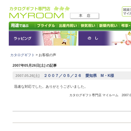
カタログギフト
> お客様の声
2007年05月26日[土] の記事
２００７／０５／２６ 愛知県 M・K様
2007.05.26[土]
迅速な対応でした。ありがとうございました。
カタログギフト専門店 マイルーム 2007.05