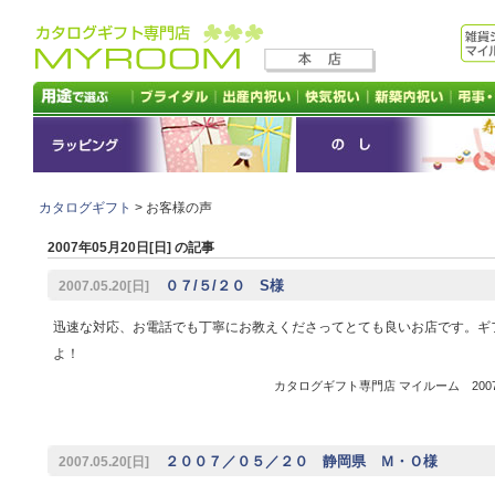
カタログギフト
> お客様の声
2007年05月20日[日] の記事
０７/５/２０ S様
2007.05.20[日]
迅速な対応、お電話でも丁寧にお教えくださってとても良いお店です。ギ
よ！
カタログギフト専門店 マイルーム 2007.0
２００７／０５／２０ 静岡県 Ｍ・Ｏ様
2007.05.20[日]